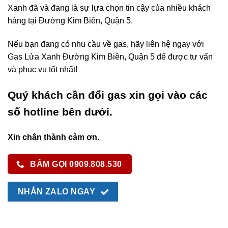
Xanh đã và đang là sự lựa chọn tin cậy của nhiều khách
hàng tại Đường Kim Biên, Quận 5.
Nếu bạn đang có nhu cầu về gas, hãy liên hệ ngay với
Gas Lửa Xanh Đường Kim Biên, Quận 5 để được tư vấn
và phục vụ tốt nhất!
Quý khách cần đổi gas xin gọi vào các
số hotline bên dưới.
Xin chân thành cảm ơn.
BẤM GỌI 0909.808.530
NHẮN ZALO NGAY