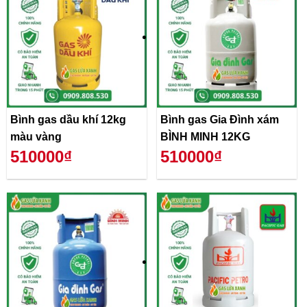
Bình gas dầu khí 12kg
Bình gas Gia Đình xám
màu vàng
BÌNH MINH 12KG
510000₫
510000₫