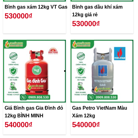
Bình gas xám 12kg VT Gas
Bình gas dầu khí xám
530000₫
12kg giá rẻ
530000₫
Giá Bình gas Gia Đình đỏ
Gas Petro VietNam Màu
12kg BÌNH MINH
Xám 12kg
540000₫
540000₫