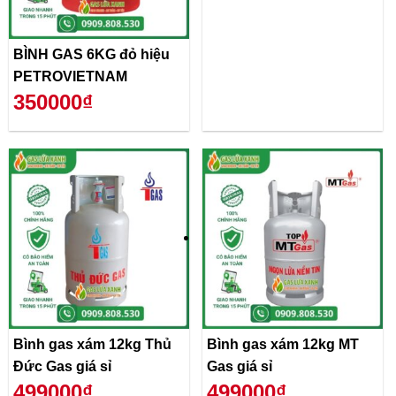
BÌNH GAS 6KG đỏ hiệu
PETROVIETNAM
350000₫
Bình gas xám 12kg Thủ
Bình gas xám 12kg MT
Đức Gas giá sỉ
Gas giá sỉ
499000₫
499000₫