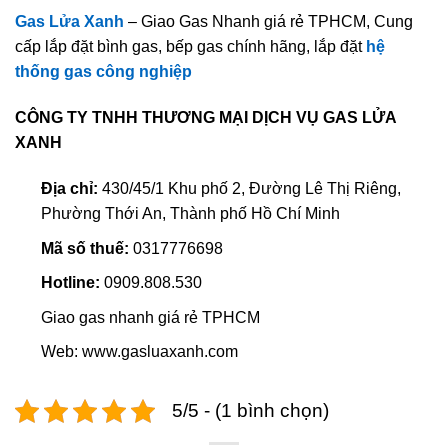
Gas Lửa Xanh
– Giao Gas Nhanh giá rẻ TPHCM, Cung
cấp lắp đặt bình gas, bếp gas chính hãng, lắp đặt
hệ
thống gas công nghiệp
CÔNG TY TNHH THƯƠNG MẠI DỊCH VỤ GAS LỬA
XANH
Địa chỉ:
430/45/1 Khu phố 2, Đường Lê Thị Riêng,
Phường Thới An, Thành phố Hồ Chí Minh
Mã số thuế:
0317776698
Hotline:
0909.808.530
Giao gas nhanh giá rẻ TPHCM
Web: www.gasluaxanh.com
5/5 - (1 bình chọn)