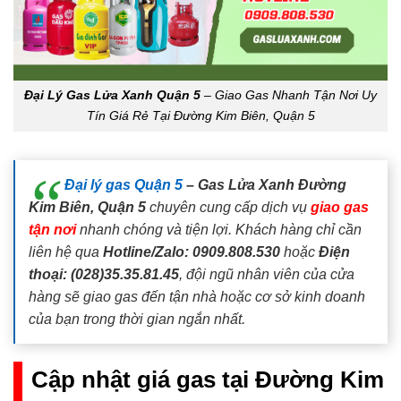
Đại Lý Gas Lửa Xanh Quận 5
– Giao Gas Nhanh Tận Nơi Uy
Tín Giá Rẻ Tại Đường Kim Biên, Quận 5
Đại lý gas Quận 5
– Gas Lửa Xanh Đường
Kim Biên, Quận 5
chuyên cung cấp dịch vụ
giao gas
tận nơi
nhanh chóng và tiện lợi. Khách hàng chỉ cần
liên hệ qua
Hotline/Zalo: 0909.808.530
hoặc
Điện
thoại: (028)35.35.81.45
, đội ngũ nhân viên của cửa
hàng sẽ giao gas đến tận nhà hoặc cơ sở kinh doanh
của bạn trong thời gian ngắn nhất.
Cập nhật giá gas tại Đường Kim