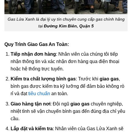
Gas Lửa Xanh là đại lý uy tín chuyên cung cấp gas chính hãng
tại
Đường Kim Biên, Quận 5
Quy Trình Giao Gas An Toàn:
Tiếp nhận đơn hàng
: Nhân viên của chúng tôi tiếp
nhận thông tin và xác nhận đơn hàng qua điện thoại
hoặc hệ thống trực tuyến.
Kiểm tra chất lượng bình gas
: Trước khi
giao gas
,
bình gas được kiểm tra kỹ lưỡng để đảm bảo không rò
rỉ và đạt
tiêu chuẩn
an toàn.
Giao hàng tận nơi
: Đội ngũ
giao gas
chuyên nghiệp,
nhiệt tình sẽ vận chuyển bình gas đến đúng địa chỉ yêu
cầu.
Lắp đặt và kiểm tra
: Nhân viên của Gas Lửa Xanh sẽ