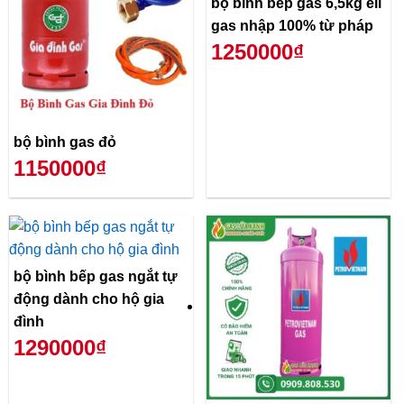
bộ bình bếp gas 6,5kg ell
gas nhập 100% từ pháp
1250000₫
bộ bình gas đỏ
1150000₫
bộ bình bếp gas ngắt tự
động dành cho hộ gia
đình
1290000₫