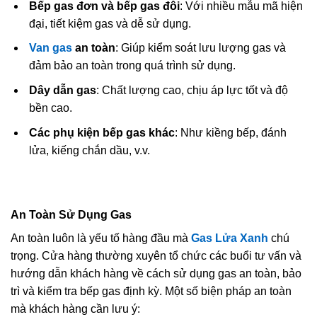
Bếp gas đơn và bếp gas đôi
: Với nhiều mẫu mã hiện
đại, tiết kiệm gas và dễ sử dụng.
Van gas
an toàn
: Giúp kiểm soát lưu lượng gas và
đảm bảo an toàn trong quá trình sử dụng.
Dây dẫn gas
: Chất lượng cao, chịu áp lực tốt và độ
bền cao.
Các phụ kiện bếp gas khác
: Như kiềng bếp, đánh
lửa, kiếng chắn dầu, v.v.
An Toàn Sử Dụng Gas
An toàn luôn là yếu tố hàng đầu mà
Gas Lửa Xanh
chú
trọng. Cửa hàng thường xuyên tổ chức các buổi tư vấn và
hướng dẫn khách hàng về cách sử dụng gas an toàn, bảo
trì và kiểm tra bếp gas định kỳ. Một số biện pháp an toàn
mà khách hàng cần lưu ý: