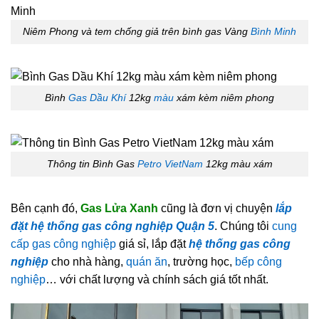
Niêm Phong và tem chống giả trên bình gas Vàng
Bình Minh
Bình
Gas Dầu Khí
12kg
màu
xám kèm niêm phong
Thông tin Bình Gas
Petro VietNam
12kg màu xám
Bên cạnh đó,
Gas Lửa Xanh
cũng là đơn vị chuyện
lắp
đặt hệ thống gas công nghiệp Quận 5
. Chúng tôi
cung
cấp gas công nghiệp
giá sỉ, lắp đặt
hệ thống gas công
nghiệp
cho nhà hàng,
quán ăn
, trường học,
bếp công
nghiệp
… với chất lượng và chính sách giá tốt nhất.