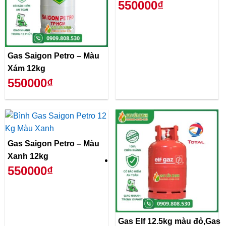
550000₫
Gas Saigon Petro – Màu
Xám 12kg
550000₫
Gas Saigon Petro – Màu
Xanh 12kg
550000₫
Gas Elf 12.5kg màu đỏ,Gas