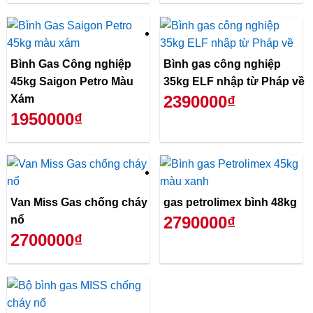
Bình Gas Công nghiệp
Bình gas công nghiệp
45kg Saigon Petro Màu
35kg ELF nhập từ Pháp về
2390000₫
Xám
1950000₫
Van Miss Gas chống cháy
gas petrolimex bình 48kg
2790000₫
nổ
2700000₫