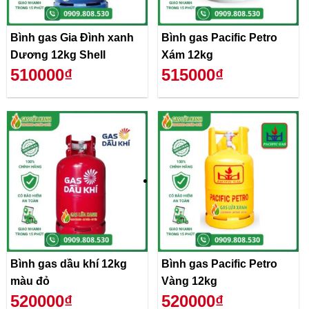
Bình gas Gia Đình xanh
Bình gas Pacific Petro
Dương 12kg Shell
Xám 12kg
510000₫
515000₫
Bình gas dầu khí 12kg
Bình gas Pacific Petro
màu đỏ
Vàng 12kg
520000₫
520000₫