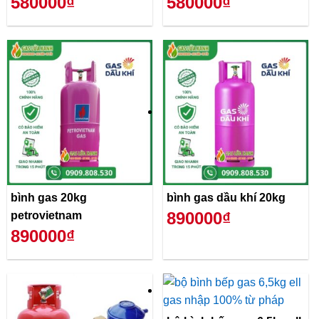
580000₫
580000₫
bình gas 20kg
bình gas dầu khí 20kg
890000₫
petrovietnam
890000₫