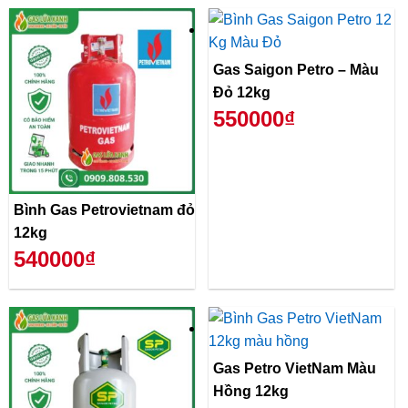
Gas Saigon Petro – Màu
Đỏ 12kg
550000₫
Bình Gas Petrovietnam đỏ
12kg
540000₫
Gas Petro VietNam Màu
Hồng 12kg