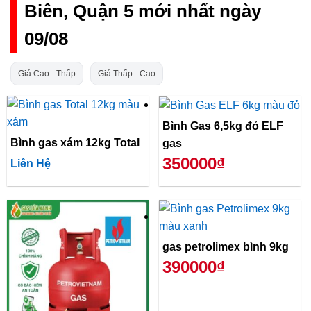
Biên, Quận 5 mới nhất ngày
09/08
Giá Cao - Thấp
Giá Thấp - Cao
Bình Gas 6,5kg đỏ ELF
Bình gas xám 12kg Total
gas
350000₫
Liên Hệ
gas petrolimex bình 9kg
390000₫