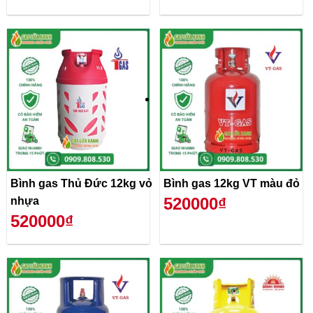
Bình gas Thủ Đức 12kg vỏ
Bình gas 12kg VT màu đỏ
520000₫
nhựa
520000₫