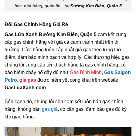
học, nhà hàng, quán ăn…tại
Đường Kim Biên, Quận 5
Đổi Gas Chính Hãng Giá Rẻ
Gas Lửa Xanh Đường Kim Biên, Quận 5
cam kết cung
cấp gas chính hãng với giá cả cạnh tranh nhất trên thị
trường. Cửa hàng luôn cập nhật giá gas theo từng thời
điểm, đảm bảo minh bạch và hợp lý. Các thương hiệu gas
chúng tôi cung cấp tới khách hàng là gas chính hãng, có
bảo hiểm cháy nổ đầy đủ như
Gas Bình Minh
,
Gas Saigon
Petro
,
giá gas
được niêm yết công khai trên website
GasLuaXanh.com
Bên cạnh đó, chúng tôi còn cam kết luôn bán gas chính
hãng, không bán
gas giả
, có cân gas, đảm bảo gas đủ ký
khi giao hàng.