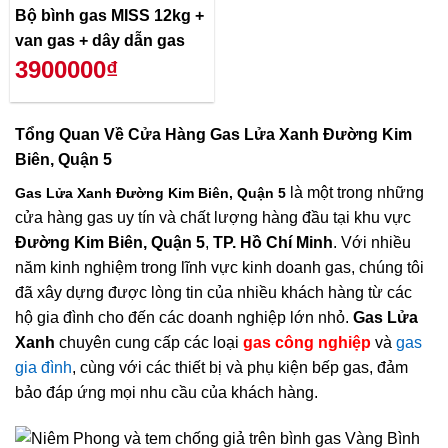
Bộ bình gas MISS 12kg +
van gas + dây dẫn gas
3900000₫
Tổng Quan Về
Cửa Hàng Gas Lửa Xanh Đường Kim
Biên, Quận 5
là một trong những
Gas Lửa Xanh Đường Kim Biên, Quận 5
cửa hàng gas uy tín và chất lượng hàng đầu tại khu vực
Đường Kim Biên, Quận 5
,
TP. Hồ Chí Minh
. Với nhiều
năm kinh nghiệm trong lĩnh vực kinh doanh gas, chúng tôi
đã xây dựng được lòng tin của nhiều khách hàng từ các
hộ gia đình cho đến các doanh nghiệp lớn nhỏ.
Gas Lửa
Xanh
chuyên cung cấp các loại
gas công nghiệp
và
gas
gia đình
, cùng với các thiết bị và phụ kiện bếp gas, đảm
bảo đáp ứng mọi nhu cầu của khách hàng.