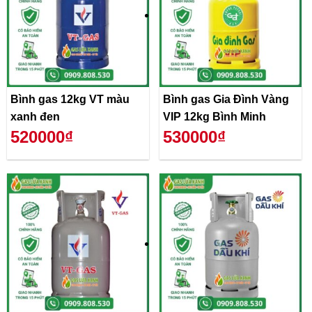
Bình gas 12kg VT màu
Bình gas Gia Đình Vàng
xanh đen
VIP 12kg Bình Minh
520000₫
530000₫