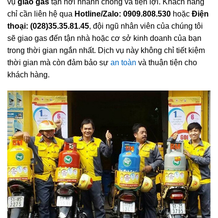
vụ
giao gas
tận nơi nhanh chóng và tiện lợi. Khách hàng
chỉ cần liên hệ qua
Hotline/Zalo: 0909.808.530
hoặc
Điện
thoại: (028)35.35.81.45
, đội ngũ nhân viên của chúng tôi
sẽ giao gas đến tận nhà hoặc cơ sở kinh doanh của bạn
trong thời gian ngắn nhất. Dịch vụ này không chỉ tiết kiệm
thời gian mà còn đảm bảo sự
an toàn
và thuận tiện cho
khách hàng.