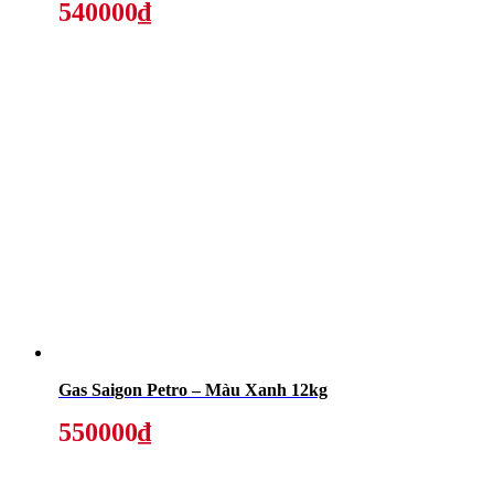
540000₫
Gas Saigon Petro – Màu Xanh 12kg
550000₫