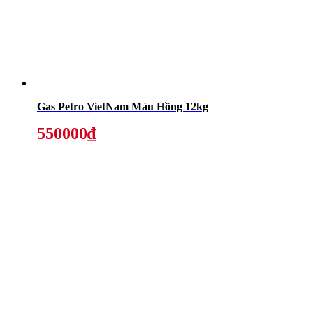
Gas Petro VietNam Màu Hồng 12kg
550000₫