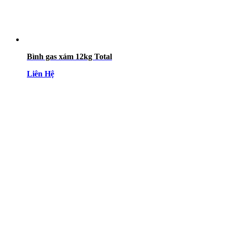
Bình gas xám 12kg Total
Liên Hệ