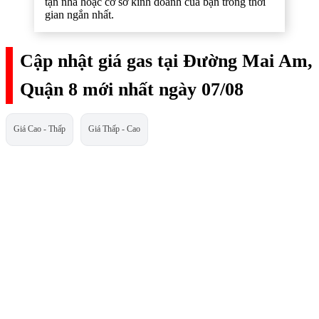
tận nhà hoặc cơ sở kinh doanh của bạn trong thời
gian ngắn nhất.
Cập nhật giá gas tại Đường Mai Am,
Quận 8 mới nhất ngày 07/08
Giá Cao - Thấp
Giá Thấp - Cao