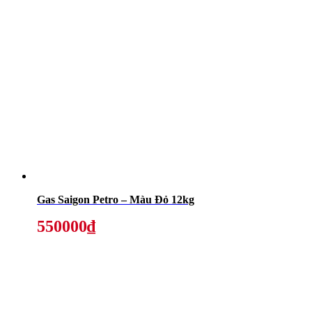
Gas Saigon Petro – Màu Đỏ 12kg
550000₫