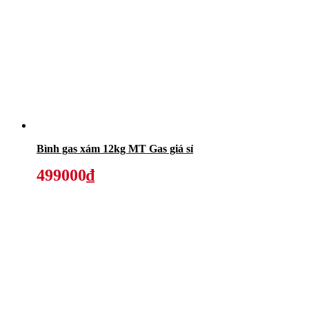
Bình gas xám 12kg MT Gas giá sỉ
499000₫