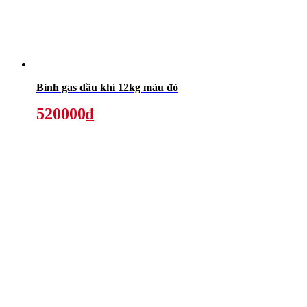
Bình gas dầu khí 12kg màu đỏ
520000₫