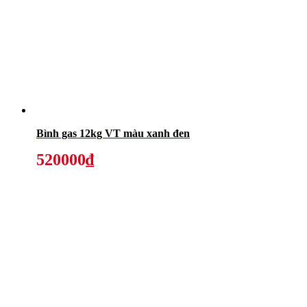
Bình gas 12kg VT màu xanh đen
520000₫