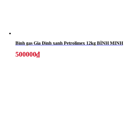
Bình gas Gia Đình xanh Petrolimex 12kg BÌNH MINH
500000₫