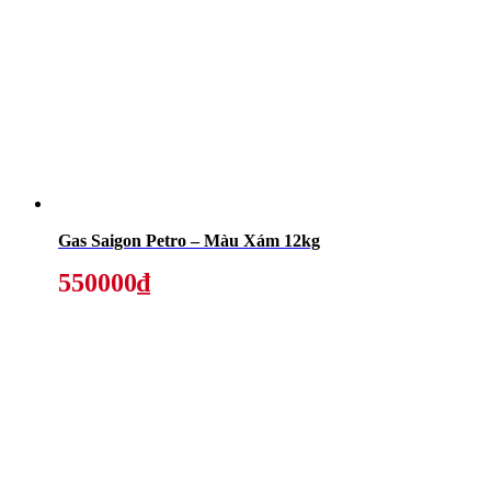
Gas Saigon Petro – Màu Xám 12kg
550000₫