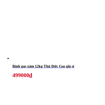
Bình gas xám 12kg Thủ Đức Gas giá sỉ
499000₫