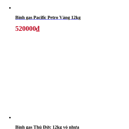
Bình gas Pacific Petro Vàng 12kg
520000₫
Bình gas Thủ Đức 12kg vỏ nhựa