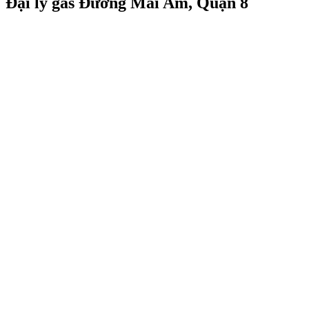
Đại lý gas Đường Mai Am, Quận 8