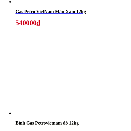
Gas Petro VietNam Màu Xám 12kg
540000₫
Bình Gas Petrovietnam đỏ 12kg