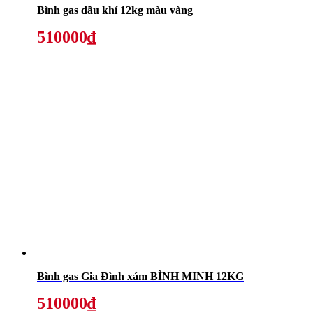
Bình gas dầu khí 12kg màu vàng
510000₫
Bình gas Gia Đình xám BÌNH MINH 12KG
510000₫