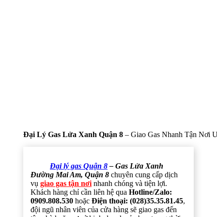
Đại Lý Gas Lửa Xanh Quận 8
– Giao Gas Nhanh Tận Nơi U
Đại lý gas Quận 8
– Gas Lửa Xanh
Đường Mai Am, Quận 8
chuyên cung cấp dịch
vụ
giao gas tận nơi
nhanh chóng và tiện lợi.
Khách hàng chỉ cần liên hệ qua
Hotline/Zalo:
0909.808.530
hoặc
Điện thoại: (028)35.35.81.45
,
đội ngũ nhân viên của cửa hàng sẽ giao gas đến