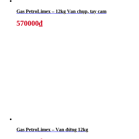
Gas PetroLimex – 12kg Van chụp, tay cam
570000₫
Gas PetroLimex – Van đứng 12kg