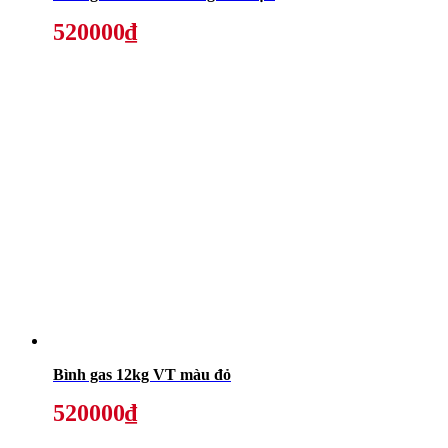
520000₫
Bình gas 12kg VT màu đỏ
520000₫