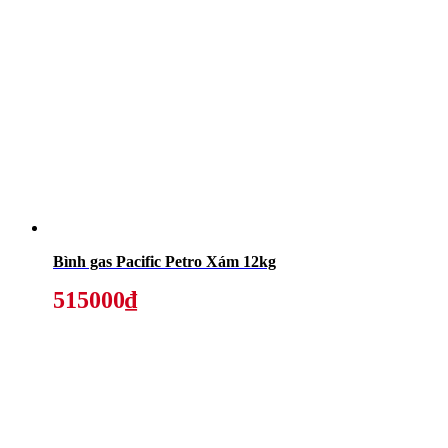
Bình gas Pacific Petro Xám 12kg
515000₫