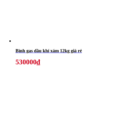
Bình gas dầu khí xám 12kg giá rẻ
530000₫