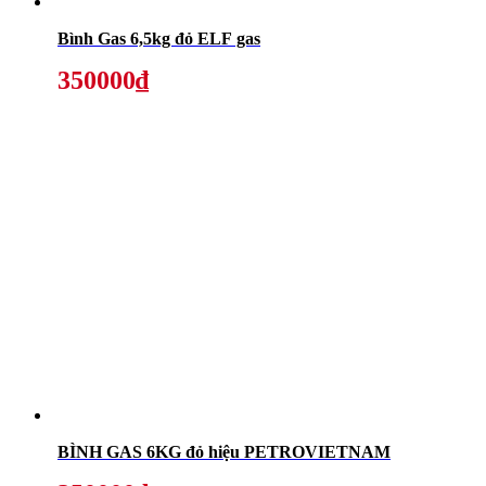
Bình Gas 6,5kg đỏ ELF gas
350000₫
BÌNH GAS 6KG đỏ hiệu PETROVIETNAM