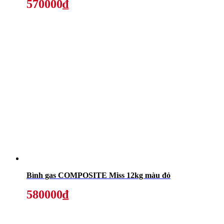
570000₫
Bình gas COMPOSITE Miss 12kg màu đỏ
580000₫