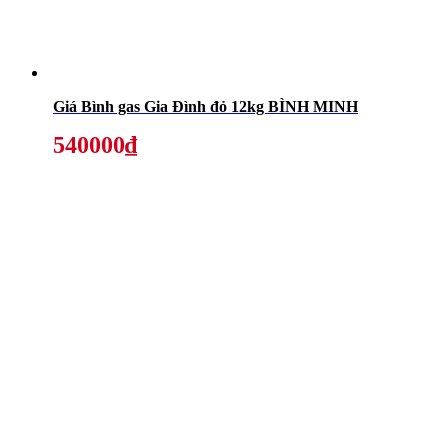
Giá Bình gas Gia Đình đỏ 12kg BÌNH MINH
540000₫