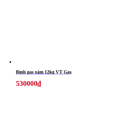
Bình gas xám 12kg VT Gas
530000₫