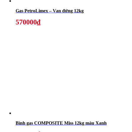
Gas PetroLimex – Van đứng 12kg
570000₫
Bình gas COMPOSITE Miss 12kg màu Xanh