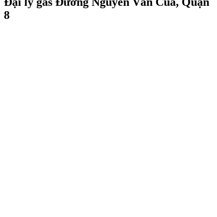
Đại lý gas Đường Nguyễn Văn Của, Quận
8