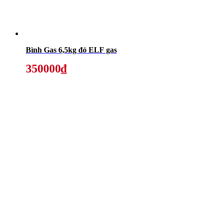
Bình Gas 6,5kg đỏ ELF gas
350000₫