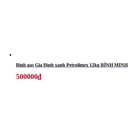
Bình gas Gia Đình xanh Petrolimex 12kg BÌNH MINH
500000₫