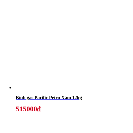
Bình gas Pacific Petro Xám 12kg
515000₫