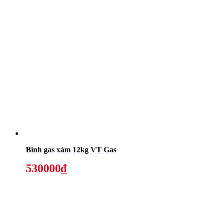
Bình gas xám 12kg VT Gas
530000₫