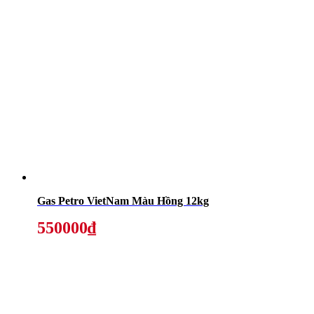
Gas Petro VietNam Màu Hồng 12kg
550000₫