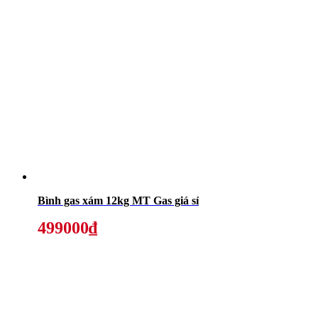
Bình gas xám 12kg MT Gas giá sỉ
499000₫