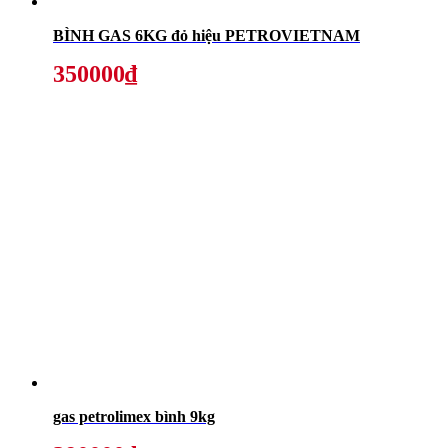
BÌNH GAS 6KG đỏ hiệu PETROVIETNAM
350000₫
gas petrolimex bình 9kg