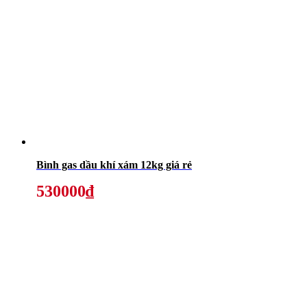
Bình gas dầu khí xám 12kg giá rẻ
530000₫