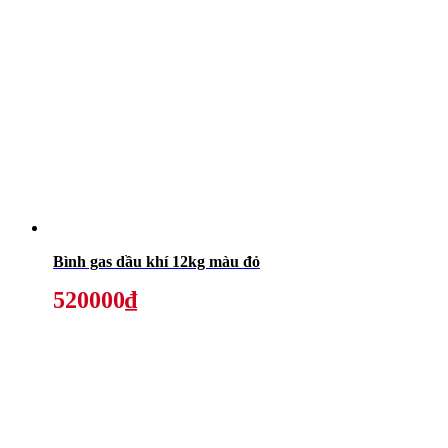
Bình gas dầu khí 12kg màu đỏ
520000₫