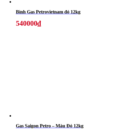
Bình Gas Petrovietnam đỏ 12kg
540000₫
Gas Saigon Petro – Màu Đỏ 12kg