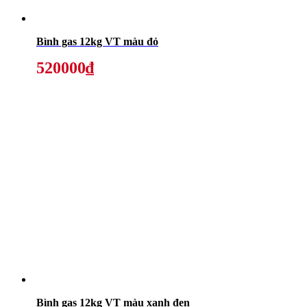
Bình gas 12kg VT màu đỏ
520000₫
Bình gas 12kg VT màu xanh đen