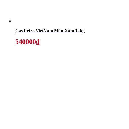
Gas Petro VietNam Màu Xám 12kg
540000₫