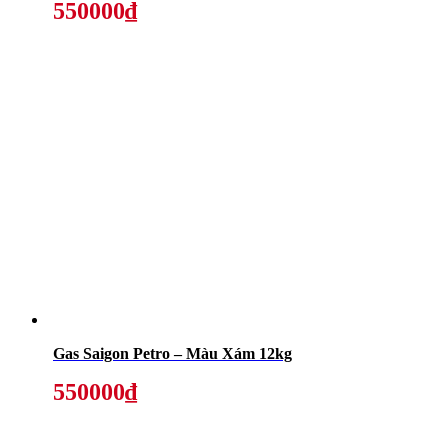
550000₫
Gas Saigon Petro – Màu Xám 12kg
550000₫