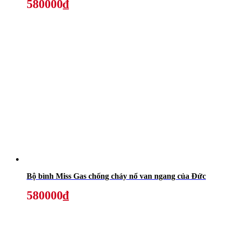
580000₫
Bộ bình Miss Gas chống cháy nổ van ngang của Đức
580000₫