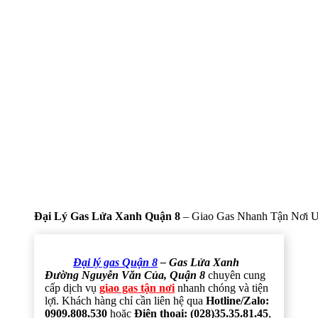
Đại Lý Gas Lửa Xanh Quận 8
– Giao Gas Nhanh Tận Nơi U
Đại lý gas Quận 8
– Gas Lửa Xanh
Đường Nguyễn Văn Của, Quận 8
chuyên cung
cấp dịch vụ
giao gas tận nơi
nhanh chóng và tiện
lợi. Khách hàng chỉ cần liên hệ qua
Hotline/Zalo:
0909.808.530
hoặc
Điện thoại: (028)35.35.81.45
,