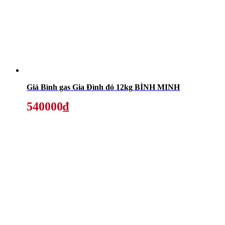
Giá Bình gas Gia Đình đỏ 12kg BÌNH MINH
540000₫