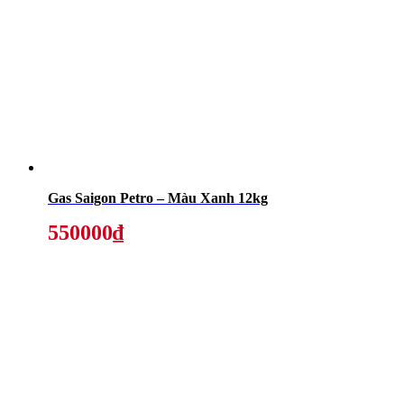
Gas Saigon Petro – Màu Xanh 12kg
550000₫