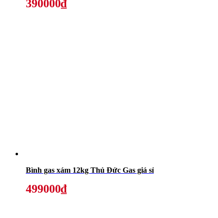
390000₫
Bình gas xám 12kg Thủ Đức Gas giá sỉ
499000₫