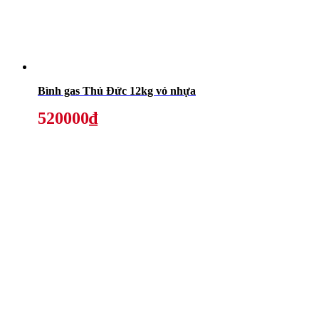
Bình gas Thủ Đức 12kg vỏ nhựa
520000₫