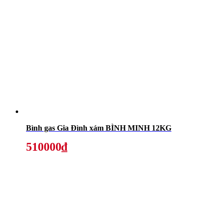
Bình gas Gia Đình xám BÌNH MINH 12KG
510000₫