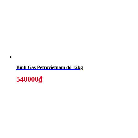
Bình Gas Petrovietnam đỏ 12kg
540000₫