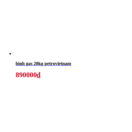
bình gas 20kg petrovietnam
890000₫