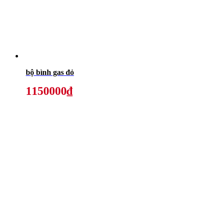
bộ bình gas đỏ
1150000₫