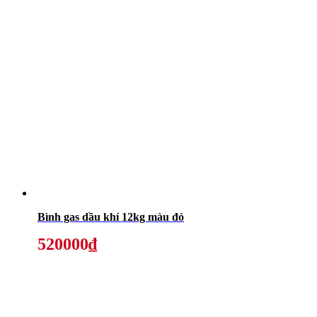
Bình gas dầu khí 12kg màu đỏ
520000₫