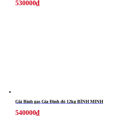
530000₫
Giá Bình gas Gia Đình đỏ 12kg BÌNH MINH
540000₫