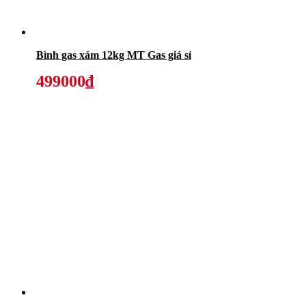
Bình gas xám 12kg MT Gas giá sỉ
499000₫