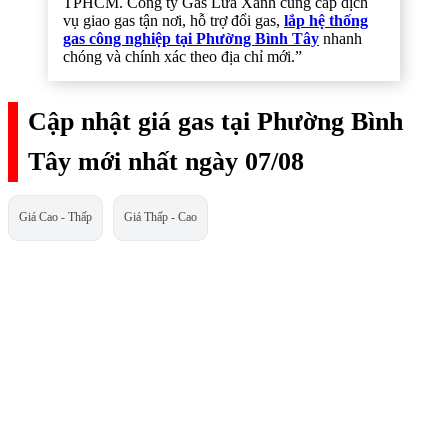
TPHCM. Công ty Gas Lửa Xanh cung cấp dịch
vụ giao gas tận nơi, hỗ trợ đổi gas,
lắp hệ thống
gas công nghiệp tại Phường Bình Tây
nhanh
chóng và chính xác theo địa chỉ mới.”
Cập nhật giá gas tại Phường Bình
Tây mới nhất ngày 07/08
Giá Cao - Thấp
Giá Thấp - Cao