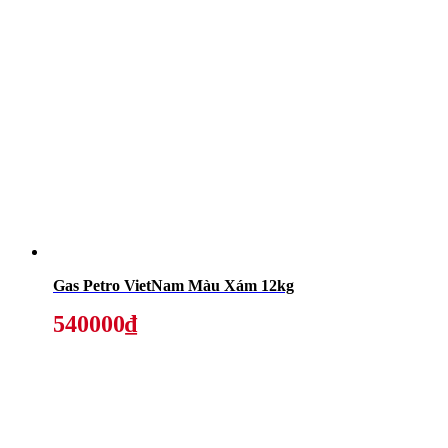
Gas Petro VietNam Màu Xám 12kg
540000₫