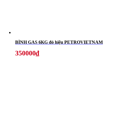
BÌNH GAS 6KG đỏ hiệu PETROVIETNAM
350000₫