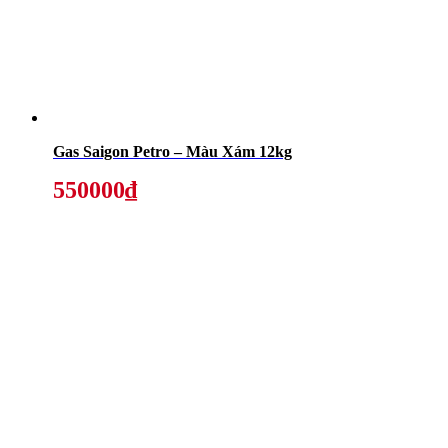
Gas Saigon Petro – Màu Xám 12kg
550000₫