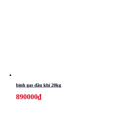
bình gas dầu khí 20kg
890000₫