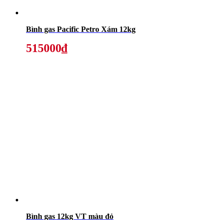
Bình gas Pacific Petro Xám 12kg
515000₫
Bình gas 12kg VT màu đỏ