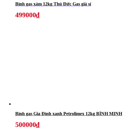
Bình gas xám 12kg Thủ Đức Gas giá sỉ
499000₫
Bình gas Gia Đình xanh Petrolimex 12kg BÌNH MINH
500000₫