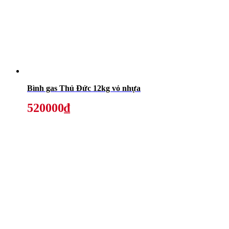
Bình gas Thủ Đức 12kg vỏ nhựa
520000₫