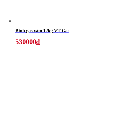
Bình gas xám 12kg VT Gas
530000₫