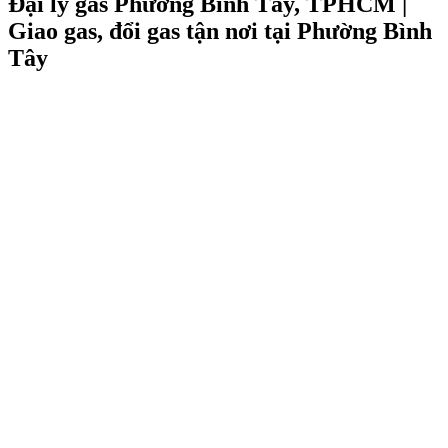
Đại lý gas Phường Bình Tây, TPHCM |
Giao gas, đổi gas tận nơi tại Phường Bình
Tây