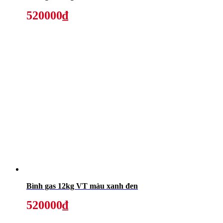
520000₫
Bình gas 12kg VT màu xanh đen
520000₫