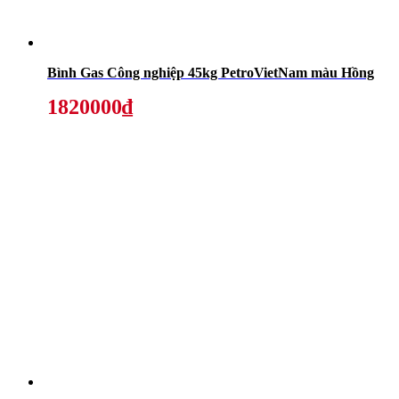
Bình Gas Công nghiệp 45kg PetroVietNam màu Hồng
1820000₫