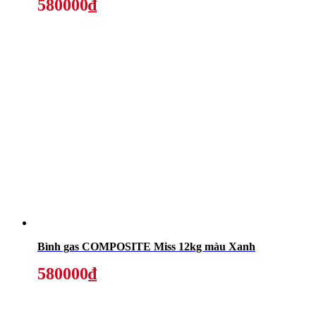
580000₫
Bình gas COMPOSITE Miss 12kg màu Xanh
580000₫