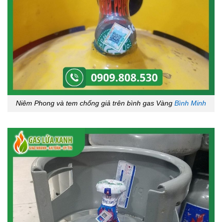
Niêm Phong và tem chống giả trên bình gas Vàng
Bình Minh