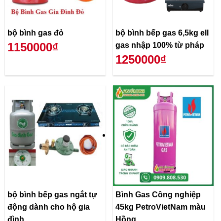
bộ bình gas đỏ
bộ bình bếp gas 6,5kg ell
1150000₫
gas nhập 100% từ pháp
1250000₫
bộ bình bếp gas ngắt tự
Bình Gas Công nghiệp
động dành cho hộ gia
45kg PetroVietNam màu
đình
Hồng