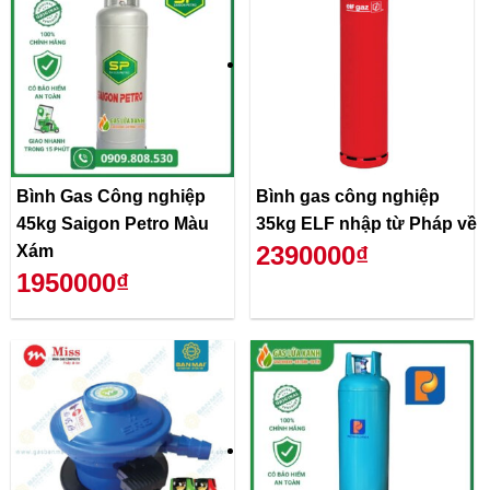
Bình Gas Công nghiệp
Bình gas công nghiệp
45kg Saigon Petro Màu
35kg ELF nhập từ Pháp về
2390000₫
Xám
1950000₫