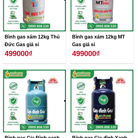
Bình gas xám 12kg Thủ
Bình gas xám 12kg MT
Đức Gas giá sỉ
Gas giá sỉ
499000₫
499000₫
Bình gas Gia Đình xanh
Bình gas Gia đình Xanh