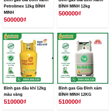
Petrolimex 12kg BÌNH
BÌNH MINH 12kg
500000₫
MINH
500000₫
Bình gas dầu khí 12kg
Bình gas Gia Đình xám
màu vàng
BÌNH MINH 12KG
510000₫
510000₫