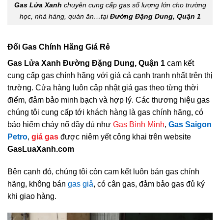
Gas Lửa Xanh
chuyên cung cấp gas số lượng lớn cho trường
học, nhà hàng, quán ăn…tại
Đường Đặng Dung, Quận 1
Đổi Gas Chính Hãng Giá Rẻ
Gas Lửa Xanh Đường Đặng Dung, Quận 1
cam kết
cung cấp gas chính hãng với giá cả cạnh tranh nhất trên thị
trường. Cửa hàng luôn cập nhật giá gas theo từng thời
điểm, đảm bảo minh bạch và hợp lý. Các thương hiệu gas
chúng tôi cung cấp tới khách hàng là gas chính hãng, có
bảo hiểm cháy nổ đầy đủ như
Gas Bình Minh
,
Gas Saigon
Petro
,
giá gas
được niêm yết công khai trên website
GasLuaXanh.com
Bên cạnh đó, chúng tôi còn cam kết luôn bán gas chính
hãng, không bán
gas giả
, có cân gas, đảm bảo gas đủ ký
khi giao hàng.