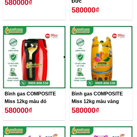
580000₫
Đức
580000₫
Bình gas COMPOSITE
Bình gas COMPOSITE
Miss 12kg màu đỏ
Miss 12kg màu vàng
580000₫
580000₫