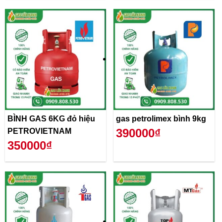
BÌNH GAS 6KG đỏ hiệu
gas petrolimex bình 9kg
390000₫
PETROVIETNAM
350000₫