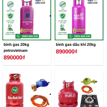
bình gas 20kg
bình gas dầu khí 20kg
890000₫
petrovietnam
890000₫