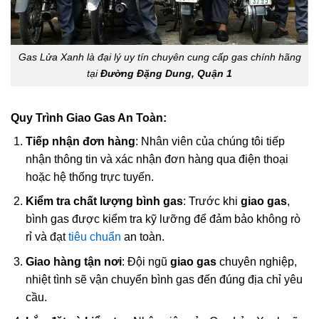
Gas Lửa Xanh là đại lý uy tín chuyên cung cấp gas chính hãng
tại
Đường Đặng Dung, Quận 1
Quy Trình Giao Gas An Toàn:
Tiếp nhận đơn hàng
: Nhân viên của chúng tôi tiếp
nhận thông tin và xác nhận đơn hàng qua điện thoại
hoặc hệ thống trực tuyến.
Kiểm tra chất lượng bình gas
: Trước khi
giao gas
,
bình gas được kiểm tra kỹ lưỡng để đảm bảo không rò
rỉ và đạt
tiêu chuẩn
an toàn.
Giao hàng tận nơi
: Đội ngũ
giao gas
chuyên nghiệp,
nhiệt tình sẽ vận chuyển bình gas đến đúng địa chỉ yêu
cầu.