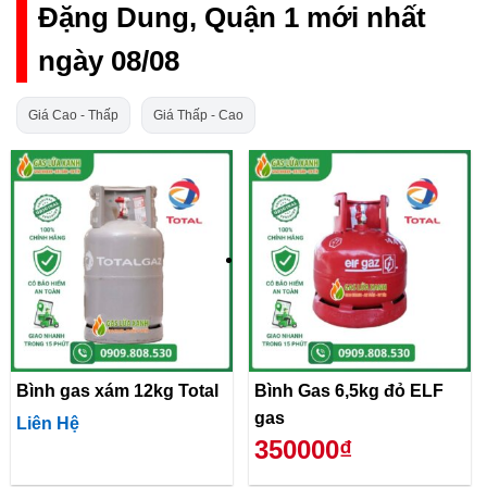
Đặng Dung, Quận 1 mới nhất
ngày 08/08
Giá Cao - Thấp
Giá Thấp - Cao
Bình gas xám 12kg Total
Bình Gas 6,5kg đỏ ELF
gas
Liên Hệ
350000₫