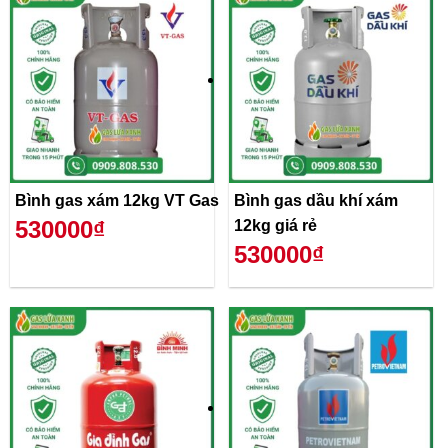
Bình gas xám 12kg VT Gas
Bình gas dầu khí xám
530000₫
12kg giá rẻ
530000₫