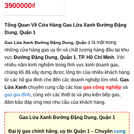
3900000₫
Tổng Quan Về
Cửa Hàng Gas Lửa Xanh Đường Đặng
Dung, Quận 1
là một trong
Gas Lửa Xanh Đường Đặng Dung, Quận 1
những cửa hàng gas uy tín và chất lượng hàng đầu tại khu
vực
Đường Đặng Dung, Quận 1
,
TP. Hồ Chí Minh
. Với
nhiều năm kinh nghiệm trong lĩnh vực kinh doanh gas,
chúng tôi đã xây dựng được lòng tin của nhiều khách hàng
từ các hộ gia đình cho đến các doanh nghiệp lớn nhỏ.
Gas
Lửa Xanh
chuyên cung cấp các loại
gas công nghiệp
và
gas gia đình
, cùng với các thiết bị và phụ kiện bếp gas,
đảm bảo đáp ứng mọi nhu cầu của khách hàng.
Gas Lửa Xanh Đường Đặng Dung, Quận 1
Đại lý gas chính hãng, uy tín Quận 1 – Chuyên
cung