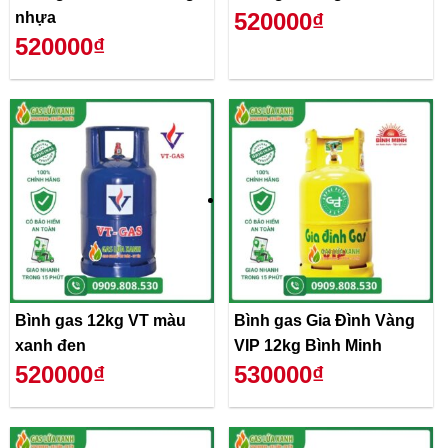
520000₫
nhựa
520000₫
Bình gas 12kg VT màu
Bình gas Gia Đình Vàng
xanh đen
VIP 12kg Bình Minh
520000₫
530000₫