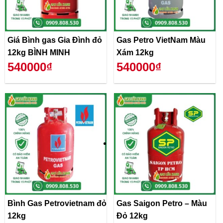
Giá Bình gas Gia Đình đỏ
Gas Petro VietNam Màu
12kg BÌNH MINH
Xám 12kg
540000₫
540000₫
Bình Gas Petrovietnam đỏ
Gas Saigon Petro – Màu
12kg
Đỏ 12kg