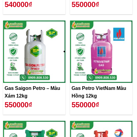
540000₫
550000₫
Gas Saigon Petro – Màu
Gas Petro VietNam Màu
Xám 12kg
Hồng 12kg
550000₫
550000₫