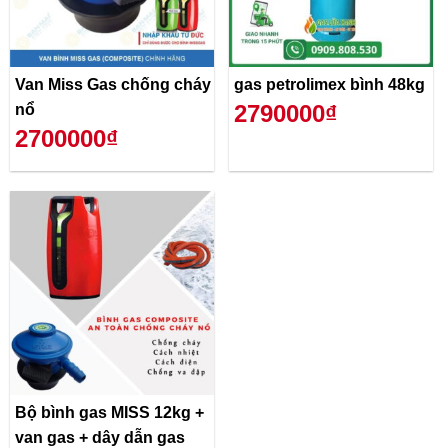
Van Miss Gas chống cháy
gas petrolimex bình 48kg
2790000₫
nổ
2700000₫
Bộ bình gas MISS 12kg +
van gas + dây dẫn gas