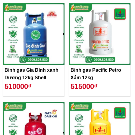
Bình gas Gia Đình xanh
Bình gas Pacific Petro
Dương 12kg Shell
Xám 12kg
510000₫
515000₫