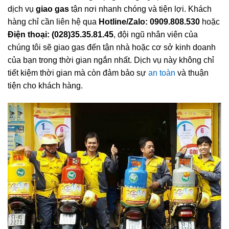
dịch vụ
giao gas
tận nơi nhanh chóng và tiện lợi. Khách
hàng chỉ cần liên hệ qua
Hotline/Zalo: 0909.808.530
hoặc
Điện thoại: (028)35.35.81.45
, đội ngũ nhân viên của
chúng tôi sẽ giao gas đến tận nhà hoặc cơ sở kinh doanh
của bạn trong thời gian ngắn nhất. Dịch vụ này không chỉ
tiết kiệm thời gian mà còn đảm bảo sự
an toàn
và thuận
tiện cho khách hàng.