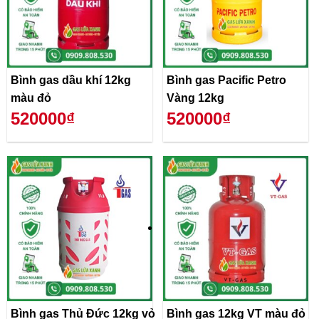
Bình gas dầu khí 12kg
Bình gas Pacific Petro
màu đỏ
Vàng 12kg
520000₫
520000₫
Bình gas Thủ Đức 12kg vỏ
Bình gas 12kg VT màu đỏ