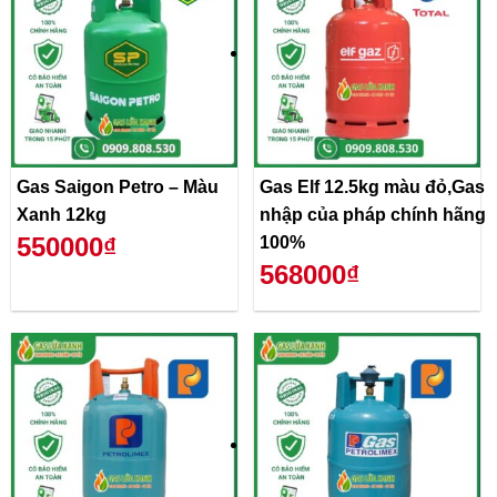
Gas Saigon Petro – Màu
Gas Elf 12.5kg màu đỏ,Gas
Xanh 12kg
nhập của pháp chính hãng
550000₫
100%
568000₫