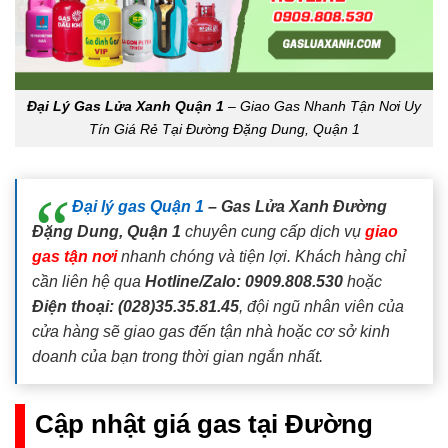
Đại Lý Gas Lửa Xanh Quận 1
– Giao Gas Nhanh Tận Nơi Uy
Tín Giá Rẻ Tại Đường Đặng Dung, Quận 1
Đại lý gas Quận 1
– Gas Lửa Xanh Đường
Đặng Dung, Quận 1
chuyên cung cấp dịch vụ
giao
gas tận nơi
nhanh chóng và tiện lợi. Khách hàng chỉ
cần liên hệ qua
Hotline/Zalo: 0909.808.530
hoặc
Điện thoại: (028)35.35.81.45
, đội ngũ nhân viên của
cửa hàng sẽ giao gas đến tận nhà hoặc cơ sở kinh
doanh của bạn trong thời gian ngắn nhất.
Cập nhật giá gas tại Đường