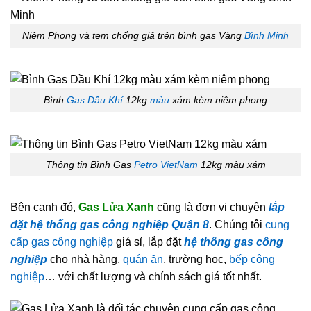
Niêm Phong và tem chống giả trên bình gas Vàng
Bình Minh
Bình
Gas Dầu Khí
12kg
màu
xám kèm niêm phong
Thông tin Bình Gas
Petro VietNam
12kg màu xám
Bên cạnh đó,
Gas Lửa Xanh
cũng là đơn vị chuyện
lắp
đặt hệ thống gas công nghiệp Quận 8
. Chúng tôi
cung
cấp gas công nghiệp
giá sỉ, lắp đặt
hệ thống gas công
nghiệp
cho nhà hàng,
quán ăn
, trường học,
bếp công
nghiệp
… với chất lượng và chính sách giá tốt nhất.