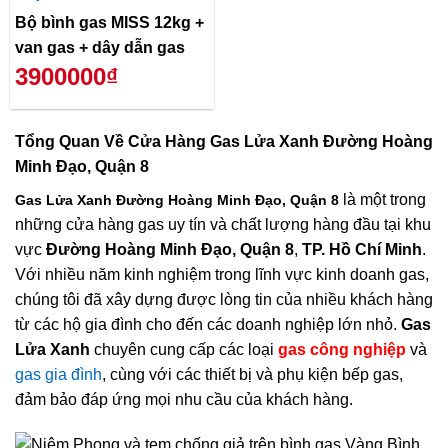
Bộ bình gas MISS 12kg +
van gas + dây dẫn gas
3900000₫
Tổng Quan Về
Cửa Hàng Gas Lửa Xanh Đường Hoàng
Minh Đạo, Quận 8
là một trong
Gas Lửa Xanh Đường Hoàng Minh Đạo, Quận 8
những cửa hàng gas uy tín và chất lượng hàng đầu tại khu
vực
Đường Hoàng Minh Đạo, Quận 8
,
TP. Hồ Chí Minh
.
Với nhiều năm kinh nghiệm trong lĩnh vực kinh doanh gas,
chúng tôi đã xây dựng được lòng tin của nhiều khách hàng
từ các hộ gia đình cho đến các doanh nghiệp lớn nhỏ.
Gas
Lửa Xanh
chuyên cung cấp các loại
gas công nghiệp
và
gas gia đình
, cùng với các thiết bị và phụ kiện bếp gas,
đảm bảo đáp ứng mọi nhu cầu của khách hàng.