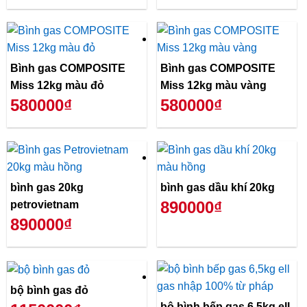
Bình gas COMPOSITE
Bình gas COMPOSITE
Miss 12kg màu đỏ
Miss 12kg màu vàng
580000₫
580000₫
bình gas 20kg
bình gas dầu khí 20kg
890000₫
petrovietnam
890000₫
bộ bình gas đỏ
bộ bình bếp gas 6,5kg ell