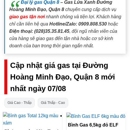
Đại lý gas Quận 8
– Gas Lửa Xanh Đường
Hoàng Minh Đạo, Quận 8
chuyên cung cấp dịch vụ
giao gas tận nơi
nhanh chóng và tiện lợi. Khách hàng
chỉ cần liên hệ qua
Hotline/Zalo: 0909.808.530
hoặc
Điện thoại: (028)35.35.81.45
, đội ngũ nhân viên của
cửa hàng sẽ giao gas đến tận nhà hoặc cơ sở kinh
doanh của bạn trong thời gian ngắn nhất.
Cập nhật giá gas tại Đường
Hoàng Minh Đạo, Quận 8 mới
nhất ngày 07/08
Giá Cao - Thấp
Giá Thấp - Cao
Bình Gas 6,5kg đỏ ELF