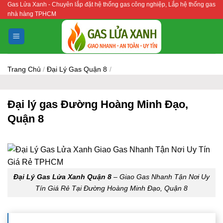
Gas Lửa Xanh - Chuyên lắp đặt hệ thống gas công nghiệp, Lắp hệ thống gas
Bỏ
nhà hàng TPHCM
qua
nội
dung
Trang Chủ
/
Đại Lý Gas Quận 8
/
Đại lý gas Đường Hoàng Minh Đạo,
Quận 8
Đại Lý Gas Lửa Xanh Quận 8
– Giao Gas Nhanh Tận Nơi Uy
Tín Giá Rẻ Tại Đường Hoàng Minh Đạo, Quận 8