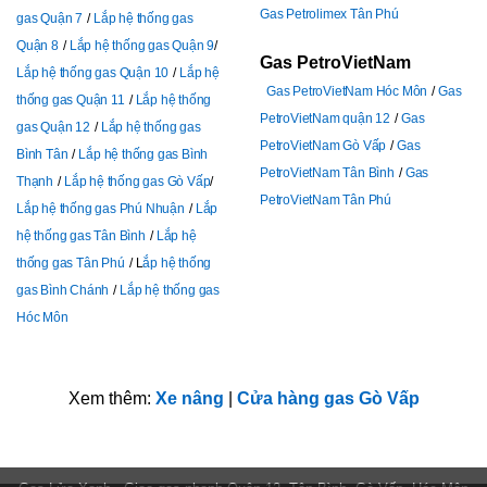
Gas Petrolimex Tân Phú
gas Quận 7
Lắp hệ thống gas
Quận 8
Lắp hệ thống gas Quận 9
Gas PetroVietNam
Lắp hệ thống gas Quận 10
Lắp hệ
Gas PetroVietNam Hóc Môn
Gas
thống gas Quận 11
Lắp hệ thống
PetroVietNam quận 12
Gas
gas Quận 12
Lắp hệ thống gas
PetroVietNam Gò Vấp
Gas
Bình Tân
Lắp hệ thống gas Bình
PetroVietNam Tân Bình
Gas
Thạnh
Lắp hệ thống gas Gò Vấp
PetroVietNam Tân Phú
Lắp hệ thống gas Phú Nhuận
Lắp
hệ thống gas Tân Bình
Lắp hệ
thống gas Tân Phú
L
ắp hệ thống
gas Bình Chánh
Lắp hệ thống gas
Hóc Môn
Xem thêm:
Xe nâng
|
Cửa hàng gas Gò Vấp