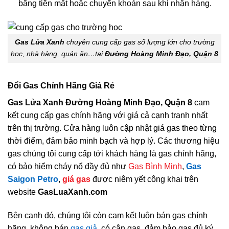
bằng tiền mặt hoặc chuyển khoản sau khi nhận hàng.
Gas Lửa Xanh
chuyên cung cấp gas số lượng lớn cho trường
học, nhà hàng, quán ăn…tại
Đường Hoàng Minh Đạo, Quận 8
Đổi Gas Chính Hãng Giá Rẻ
Gas Lửa Xanh Đường Hoàng Minh Đạo, Quận 8
cam
kết cung cấp gas chính hãng với giá cả cạnh tranh nhất
trên thị trường. Cửa hàng luôn cập nhật giá gas theo từng
thời điểm, đảm bảo minh bạch và hợp lý. Các thương hiệu
gas chúng tôi cung cấp tới khách hàng là gas chính hãng,
có bảo hiểm cháy nổ đầy đủ như
Gas Bình Minh
,
Gas
Saigon Petro
,
giá gas
được niêm yết công khai trên
website
GasLuaXanh.com
Bên cạnh đó, chúng tôi còn cam kết luôn bán gas chính
hãng, không bán
gas giả
, có cân gas, đảm bảo gas đủ ký