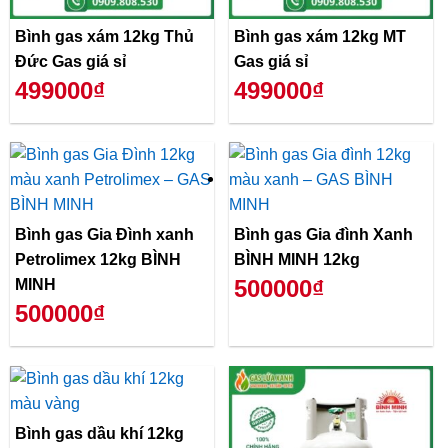
Bình gas xám 12kg Thủ
Bình gas xám 12kg MT
Đức Gas giá sỉ
Gas giá sỉ
499000₫
499000₫
Bình gas Gia Đình xanh
Bình gas Gia đình Xanh
Petrolimex 12kg BÌNH
BÌNH MINH 12kg
500000₫
MINH
500000₫
Bình gas dầu khí 12kg