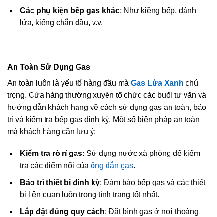
Các phụ kiện bếp gas khác
: Như kiềng bếp, đánh
lửa, kiếng chắn dầu, v.v.
An Toàn Sử Dụng Gas
An toàn luôn là yếu tố hàng đầu mà
Gas Lửa Xanh
chú
trọng. Cửa hàng thường xuyên tổ chức các buổi tư vấn và
hướng dẫn khách hàng về cách sử dụng gas an toàn, bảo
trì và kiểm tra bếp gas định kỳ. Một số biện pháp an toàn
mà khách hàng cần lưu ý:
Kiểm tra rò rỉ gas
: Sử dụng nước xà phòng để kiểm
tra các điểm nối của
ống dẫn gas
.
Bảo trì thiết bị định kỳ
: Đảm bảo bếp gas và các thiết
bị liên quan luôn trong tình trạng tốt nhất.
Lắp đặt đúng quy cách
: Đặt bình gas ở nơi thoáng