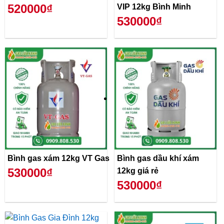
520000₫
VIP 12kg Bình Minh
530000₫
Bình gas xám 12kg VT Gas
Bình gas dầu khí xám
530000₫
12kg giá rẻ
530000₫