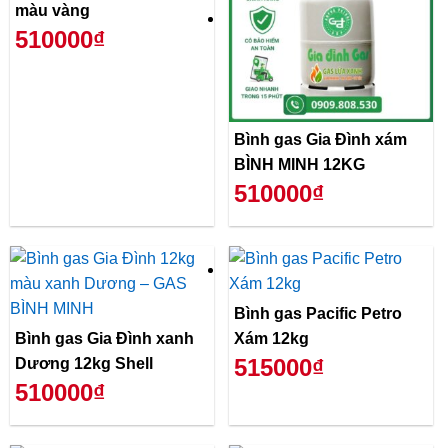
màu vàng
510000₫
Bình gas Gia Đình xám
BÌNH MINH 12KG
510000₫
Bình gas Pacific Petro
Bình gas Gia Đình xanh
Xám 12kg
515000₫
Dương 12kg Shell
510000₫