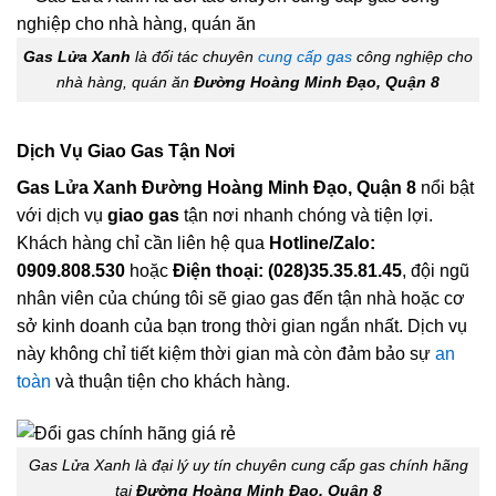
Gas Lửa Xanh
là đối tác chuyên
cung cấp gas
công nghiệp cho
nhà hàng, quán ăn
Đường Hoàng Minh Đạo, Quận 8
Dịch Vụ Giao Gas Tận Nơi
Gas Lửa Xanh Đường Hoàng Minh Đạo, Quận 8
nổi bật
với dịch vụ
giao gas
tận nơi nhanh chóng và tiện lợi.
Khách hàng chỉ cần liên hệ qua
Hotline/Zalo:
0909.808.530
hoặc
Điện thoại: (028)35.35.81.45
, đội ngũ
nhân viên của chúng tôi sẽ giao gas đến tận nhà hoặc cơ
sở kinh doanh của bạn trong thời gian ngắn nhất. Dịch vụ
này không chỉ tiết kiệm thời gian mà còn đảm bảo sự
an
toàn
và thuận tiện cho khách hàng.
Gas Lửa Xanh là đại lý uy tín chuyên cung cấp gas chính hãng
tại
Đường Hoàng Minh Đạo, Quận 8