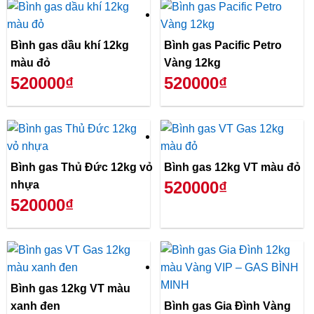
Bình gas dầu khí 12kg
Bình gas Pacific Petro
màu đỏ
Vàng 12kg
520000₫
520000₫
Bình gas Thủ Đức 12kg vỏ
Bình gas 12kg VT màu đỏ
520000₫
nhựa
520000₫
Bình gas 12kg VT màu
xanh đen
Bình gas Gia Đình Vàng