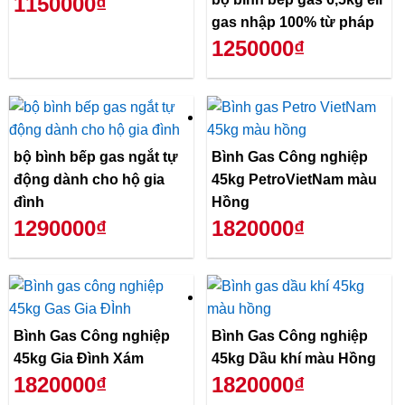
1150000₫
gas nhập 100% từ pháp
1250000₫
bộ bình bếp gas ngắt tự
Bình Gas Công nghiệp
động dành cho hộ gia
45kg PetroVietNam màu
đình
Hồng
1290000₫
1820000₫
Bình Gas Công nghiệp
Bình Gas Công nghiệp
45kg Gia Đình Xám
45kg Dầu khí màu Hồng
1820000₫
1820000₫