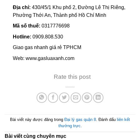
Địa chỉ:
430/45/1 Khu phố 2, Đường Lê Thị Riêng,
Phường Thới An, Thành phố Hồ Chí Minh
Mã số thuế:
0317776698
Hotline:
0909.808.530
Giao gas nhanh giá rẻ TPHCM
Web: www.gasluaxanh.com
Rate this post
Bài viết này được đăng trong
Đại lý gas quận 8
. Đánh dấu
liên kết
thường trực
.
Bài viết cùng chuyên mục