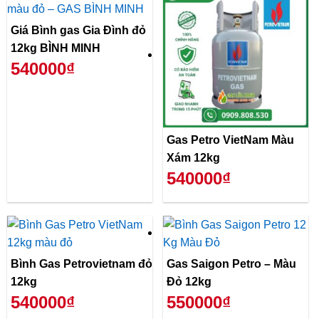
Giá Bình gas Gia Đình đỏ
12kg BÌNH MINH
540000₫
Gas Petro VietNam Màu
Xám 12kg
540000₫
Bình Gas Petrovietnam đỏ
Gas Saigon Petro – Màu
12kg
Đỏ 12kg
540000₫
550000₫