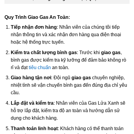
Quy Trình Giao Gas An Toàn:
Tiếp nhận đơn hàng
: Nhân viên của chúng tôi tiếp
nhận thông tin và xác nhận đơn hàng qua điện thoại
hoặc hệ thống trực tuyến.
Kiểm tra chất lượng bình gas
: Trước khi
giao gas
,
bình gas được kiểm tra kỹ lưỡng để đảm bảo không rò
rỉ và đạt
tiêu chuẩn
an toàn.
Giao hàng tận nơi
: Đội ngũ
giao gas
chuyên nghiệp,
nhiệt tình sẽ vận chuyển bình gas đến đúng địa chỉ yêu
cầu.
Lắp đặt và kiểm tra
: Nhân viên của Gas Lửa Xanh sẽ
hỗ trợ lắp đặt, kiểm tra độ an toàn và hướng dẫn sử
dụng cho khách hàng.
Thanh toán linh hoạt
: Khách hàng có thể thanh toán