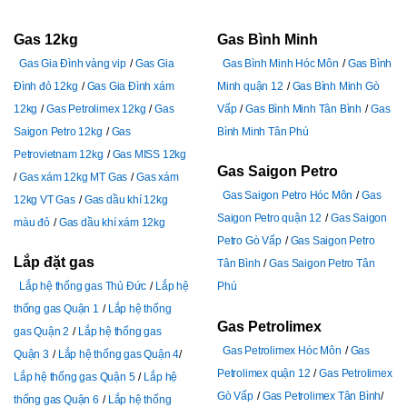
Gas 12kg
Gas Bình Minh
Gas Gia Đình vàng vip
Gas Gia
Gas Bình Minh Hóc Môn
Gas Bình
Đình đỏ 12kg
Gas Gia Đình xám
Minh quận 12
Gas Bình Minh Gò
12kg
Gas Petrolimex 12kg
Gas
Vấp
Gas Bình Minh Tân Bình
Gas
Saigon Petro 12kg
Gas
Bình Minh Tân Phú
Petrovietnam 12kg
Gas MISS 12kg
Gas Saigon Petro
Gas xám 12kg MT Gas
Gas xám
Gas Saigon Petro Hóc Môn
Gas
12kg VT Gas
Gas dầu khí 12kg
Saigon Petro quận 12
Gas Saigon
màu đỏ
Gas dầu khí xám 12kg
Petro Gò Vấp
Gas Saigon Petro
Lắp đặt gas
Tân Bình
Gas Saigon Petro Tân
Lắp hệ thống gas Thủ Đức
Lắp hệ
Phú
thống gas Quận 1
Lắp hệ thống
Gas Petrolimex
gas Quận 2
Lắp hệ thống gas
Gas Petrolimex Hóc Môn
Gas
Quận 3
Lắp hệ thống gas Quận 4
Petrolimex quận 12
Gas Petrolimex
Lắp hệ thống gas Quận 5
Lắp hệ
Gò Vấp
Gas Petrolimex Tân Bình
thống gas Quận 6
Lắp hệ thống