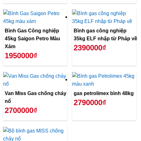
Bình Gas Công nghiệp
Bình gas công nghiệp
45kg Saigon Petro Màu
35kg ELF nhập từ Pháp về
2390000₫
Xám
1950000₫
Van Miss Gas chống cháy
gas petrolimex bình 48kg
2790000₫
nổ
2700000₫