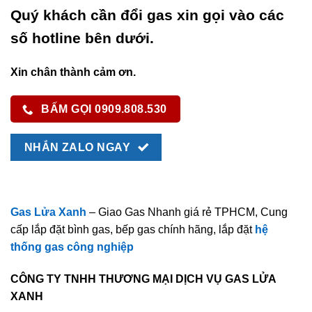
Quý khách cần đổi gas xin gọi vào các
số hotline bên dưới.
Xin chân thành cảm ơn.
BẤM GỌI 0909.808.530
NHẮN ZALO NGAY
Gas Lửa Xanh
– Giao Gas Nhanh giá rẻ TPHCM, Cung
cấp lắp đặt bình gas, bếp gas chính hãng, lắp đặt
hệ
thống gas công nghiệp
CÔNG TY TNHH THƯƠNG MẠI DỊCH VỤ GAS LỬA
XANH